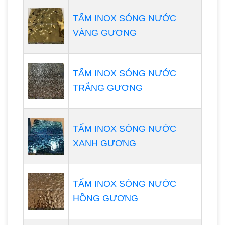
TẤM INOX SÓNG NƯỚC
VÀNG GƯƠNG
TẤM INOX SÓNG NƯỚC
TRẮNG GƯƠNG
TẤM INOX SÓNG NƯỚC
XANH GƯƠNG
TẤM INOX SÓNG NƯỚC
HỒNG GƯƠNG