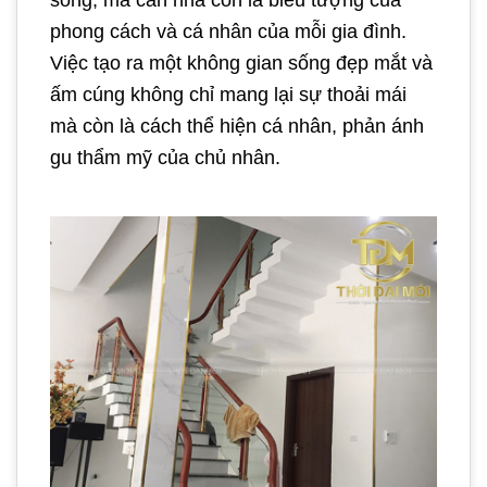
sống, mà căn nhà còn là biểu tượng của
phong cách và cá nhân của mỗi gia đình.
Việc tạo ra một không gian sống đẹp mắt và
ấm cúng không chỉ mang lại sự thoải mái
mà còn là cách thể hiện cá nhân, phản ánh
gu thẩm mỹ của chủ nhân.