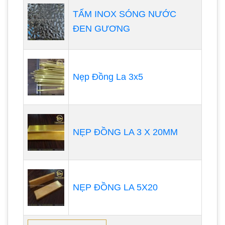
TẤM INOX SÓNG NƯỚC
ĐEN GƯƠNG
Nẹp Đồng La 3x5
NẸP ĐỒNG LA 3 X 20MM
NẸP ĐỒNG LA 5X20