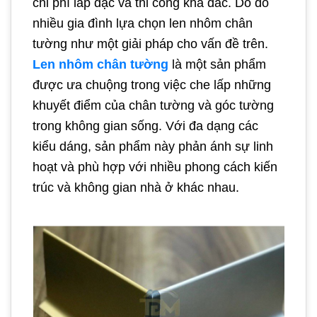
chi phí lắp đặc và thi công khá đắc. Do đó
nhiều gia đình lựa chọn len nhôm chân
tường như một giải pháp cho vấn đề trên.
Len nhôm chân tường
là một sản phẩm
được ưa chuộng trong việc che lấp những
khuyết điểm của chân tường và góc tường
trong không gian sống. Với đa dạng các
kiểu dáng, sản phẩm này phản ánh sự linh
hoạt và phù hợp với nhiều phong cách kiến
trúc và không gian nhà ở khác nhau.