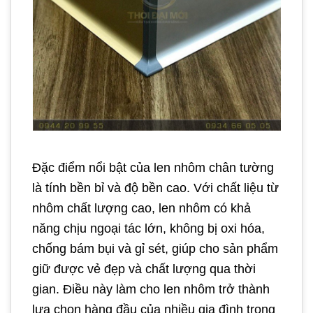
Đặc điểm nổi bật của len nhôm chân tường
là tính bền bỉ và độ bền cao. Với chất liệu từ
nhôm chất lượng cao, len nhôm có khả
năng chịu ngoại tác lớn, không bị oxi hóa,
chống bám bụi và gỉ sét, giúp cho sản phẩm
giữ được vẻ đẹp và chất lượng qua thời
gian. Điều này làm cho len nhôm trở thành
lựa chọn hàng đầu của nhiều gia đình trong