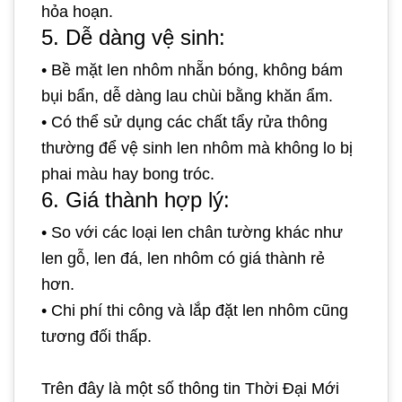
hỏa hoạn.
5. Dễ dàng vệ sinh:
•
Bề mặt len nhôm nhẵn bóng, không bám
bụi bẩn, dễ dàng lau chùi bằng khăn ẩm.
•
Có thể sử dụng các chất tẩy rửa thông
thường để vệ sinh len nhôm mà không lo bị
phai màu hay bong tróc.
6. Giá thành hợp lý:
•
So với các loại len chân tường khác như
len gỗ, len đá, len nhôm có giá thành rẻ
hơn.
•
Chi phí thi công và lắp đặt len nhôm cũng
tương đối thấp.
Trên đây là một số thông tin Thời Đại Mới