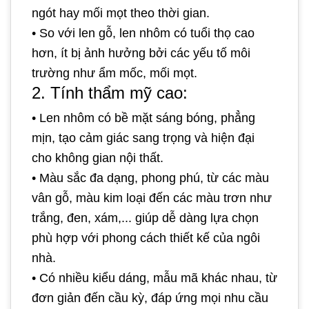
ngót hay mối mọt theo thời gian.
•
So với len gỗ, len nhôm có tuổi thọ cao
hơn, ít bị ảnh hưởng bởi các yếu tố môi
trường như ẩm mốc, mối mọt.
2. Tính thẩm mỹ cao:
•
Len nhôm có bề mặt sáng bóng, phẳng
mịn, tạo cảm giác sang trọng và hiện đại
cho không gian nội thất.
•
Màu sắc đa dạng, phong phú, từ các màu
vân gỗ, màu kim loại đến các màu trơn như
trắng, đen, xám,... giúp dễ dàng lựa chọn
phù hợp với phong cách thiết kế của ngôi
nhà.
•
Có nhiều kiểu dáng, mẫu mã khác nhau, từ
đơn giản đến cầu kỳ, đáp ứng mọi nhu cầu