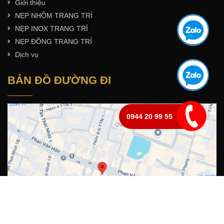
Giới thiệu
NẸP NHÔM TRANG TRÍ
NẸP INOX TRANG TRÍ
NẸP ĐỒNG TRANG TRÍ
Dịch vụ
BẢN ĐỒ ĐƯỜNG ĐI
0944 20 99 55