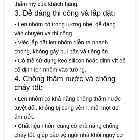
thẩm mỹ của khách hàng.
3. Dễ dàng thi công và lắp đặt:
•
Len nhôm có trọng lượng nhẹ, dễ dàng
vận chuyển và thi công.
•
Việc lắp đặt len nhôm diễn ra nhanh
chóng, không gây bụi bẩn và tiếng ồn.
•
Có thể sử dụng keo silicon hoặc đinh vít để
cố định len nhôm vào tường.
4. Chống thấm nước và chống
cháy tốt:
•
Len nhôm có khả năng chống thấm nước
tuyệt đối, không bị cong vênh, mối mọt do
ẩm ướt.
•
Chất liệu nhôm cũng có khả năng chống
cháy tốt, giúp bảo vệ ngôi nhà khỏi nguy cơ