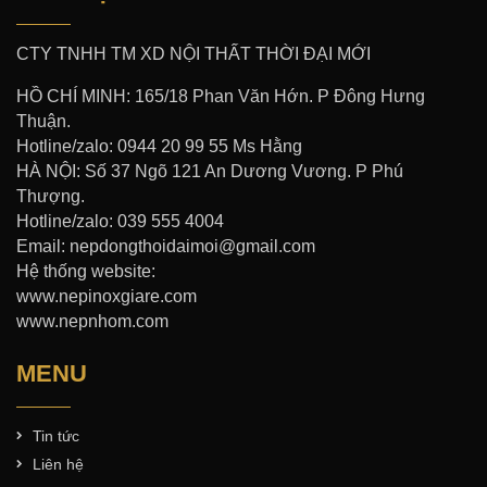
CTY TNHH TM XD NỘI THẤT THỜI ĐẠI MỚI
HỒ CHÍ MINH: 165/18 Phan Văn Hớn. P Đông Hưng
Thuận.
Hotline/zalo: 0944 20 99 55 Ms Hằng
HÀ NỘI: Số 37 Ngõ 121 An Dương Vương. P Phú
Thượng.
Hotline/zalo: 039 555 4004
Email: nepdongthoidaimoi@gmail.com
Hệ thống website:
www.nepinoxgiare.com
www.nepnhom.com
MENU
Tin tức
Liên hệ