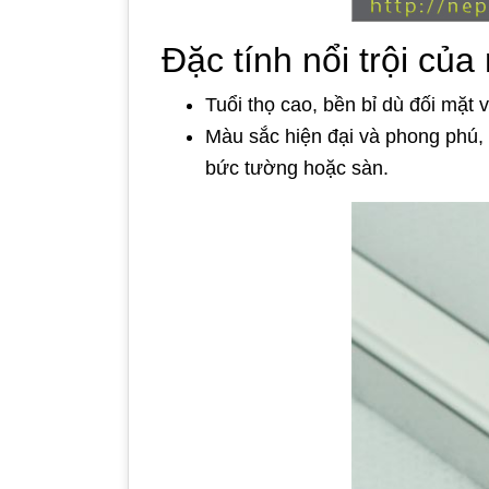
Đặc tính nổi trội của
Tuổi thọ cao, bền bỉ dù đối mặt v
Màu sắc hiện đại và phong phú, 
bức tường hoặc sàn.