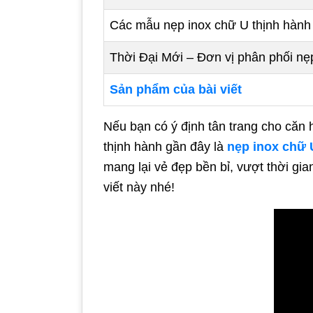
Các mẫu nẹp inox chữ U thịnh hành n
Thời Đại Mới – Đơn vị phân phối nẹ
Sản phẩm của bài viết
Nếu bạn có ý định tân trang cho căn 
thịnh hành gần đây là
nẹp inox chữ 
mang lại vẻ đẹp bền bỉ, vượt thời gi
viết này nhé!