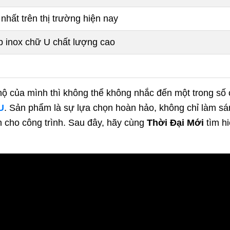
hất trên thị trường hiện nay
p inox chữ U chất lượng cao
hộ của mình thì không thể không nhắc đến một trong số cá
U
. Sản phẩm là sự lựa chọn hoàn hảo, không chỉ làm s
an cho công trình. Sau đây, hãy cùng
Thời Đại Mới
tìm hi