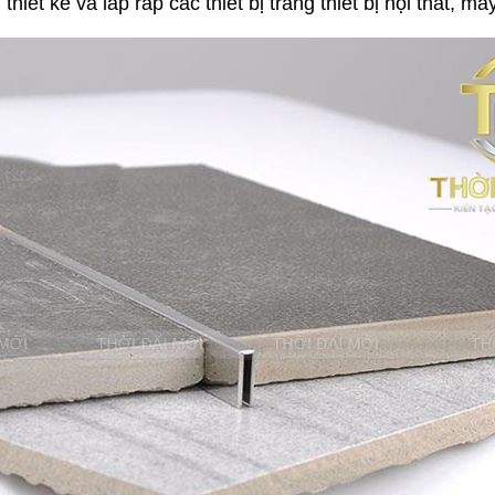
hiết kế và lắp ráp các thiết bị trang thiết bị nội thất, 