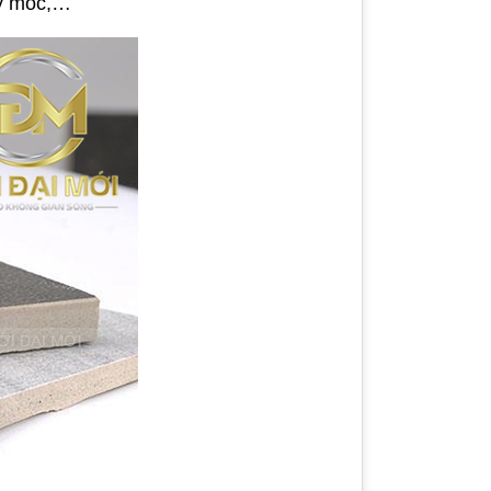
máy móc,…