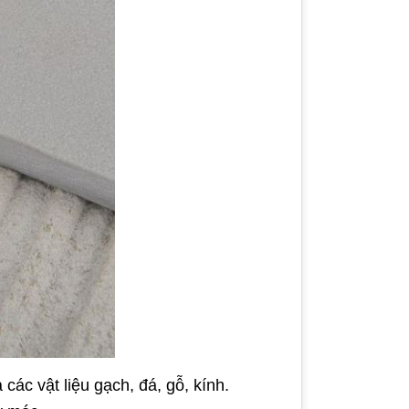
các vật liệu gạch, đá, gỗ, kính.