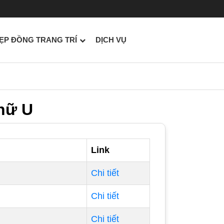
ẸP ĐỒNG TRANG TRÍ
DỊCH VỤ
hữ U
Link
Chi tiết
Chi tiết
Chi tiết