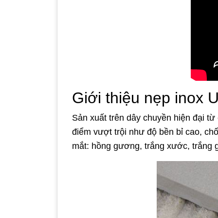
Giới thiệu nẹp inox 
Sản xuất trên dây chuyền hiện đại t
điểm vượt trội như độ bền bỉ cao, ch
mắt: hồng gương, trắng xước, trắng 