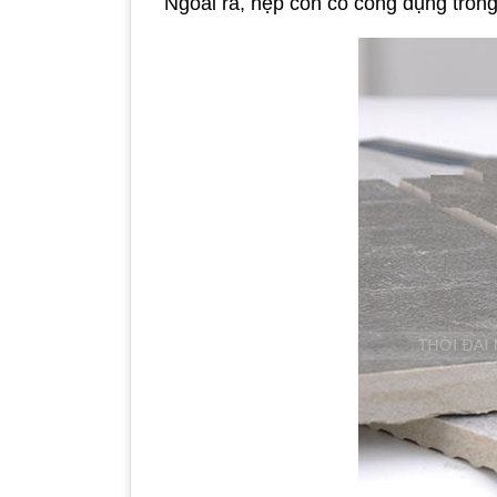
Ngoài ra, nẹp còn có công dụng trong t