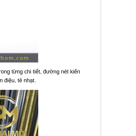
ong từng chi tiết, đường nét kiến
 điệu, tẻ nhạt.