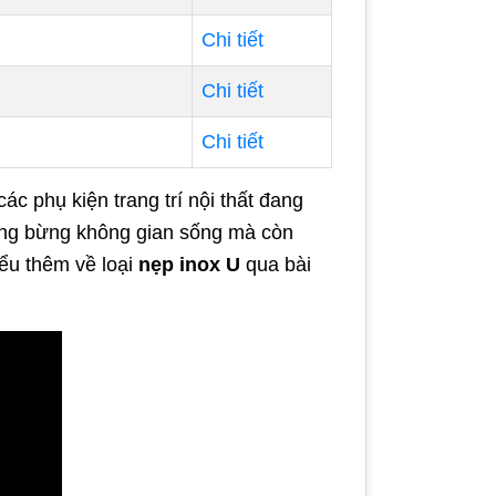
Chi tiết
Chi tiết
Chi tiết
c phụ kiện trang trí nội thất đang
áng bừng không gian sống mà còn
ểu thêm về loại
nẹp inox U
qua bài