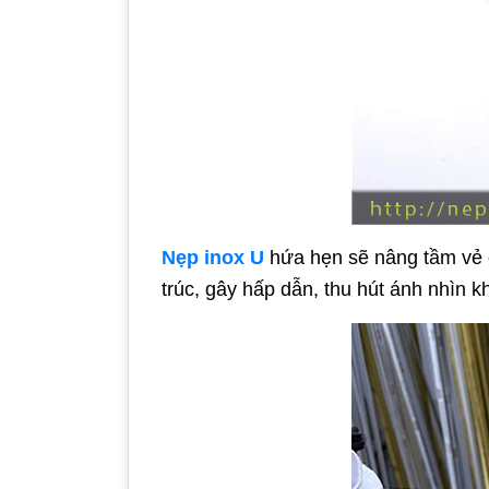
Nẹp inox U
hứa hẹn sẽ nâng tầm vẻ đẹ
trúc, gây hấp dẫn, thu hút ánh nhìn k