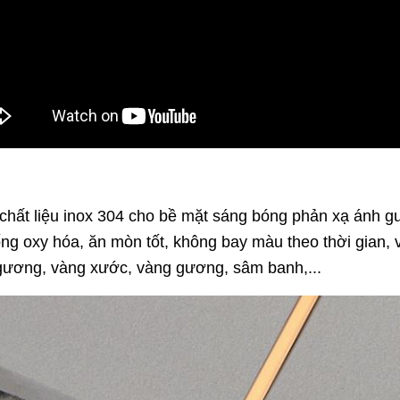
U
ừ chất liệu inox 304 cho bề mặt sáng bóng phản xạ ánh 
ống oxy hóa, ăn mòn tốt, không bay màu theo thời gian,
gương, vàng xước, vàng gương, sâm banh,...