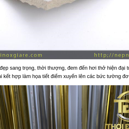
p sang trọng, thời thượng, đem đến hơi thở hiện đại tr
hi kết hợp làm họa tiết điểm xuyến lên các bức tường đơn