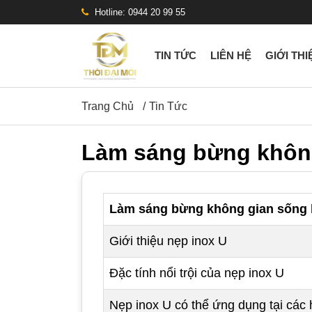
Hotline: 0944 20 99 55
TIN TỨC
LIÊN HỆ
GIỚI THI
Trang Chủ
Tin Tức
Làm sáng bừng không
Làm sáng bừng không gian sống 
Giới thiệu nẹp inox U
Đặc tính nổi trội của nẹp inox U
Nẹp inox U có thể ứng dụng tại cá