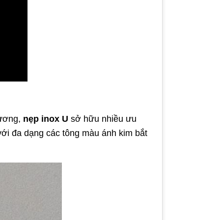
gương,
nẹp inox U
sở hữu nhiều ưu
 với đa dạng các tông màu ánh kim bắt