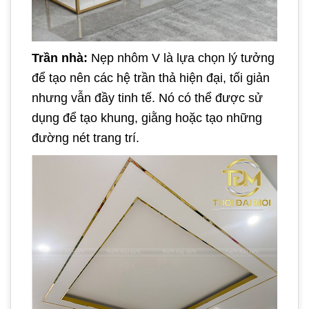
Trần nhà:
Nẹp nhôm V là lựa chọn lý tưởng
để tạo nên các hệ trần thả hiện đại, tối giản
nhưng vẫn đầy tinh tế. Nó có thể được sử
dụng để tạo khung, giằng hoặc tạo những
đường nét trang trí.