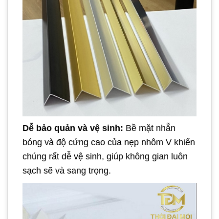
Dễ bảo quản và vệ sinh:
Bề mặt nhẵn
bóng và độ cứng cao của nẹp nhôm V khiến
chúng rất dễ vệ sinh, giúp không gian luôn
sạch sẽ và sang trọng.