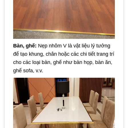
Bàn, ghế:
Nẹp nhôm V là vật liệu lý tưởng
để tạo khung, chân hoặc các chi tiết trang trí
cho các loại bàn, ghế như bàn họp, bàn ăn,
ghế sofa, v.v.