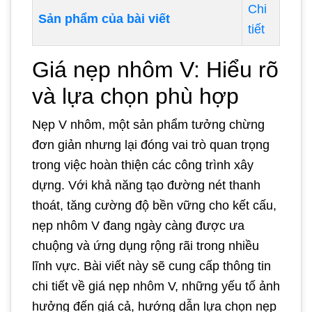
Chi
Sản phẩm của bài viết
tiết
Giá nẹp nhôm V: Hiểu rõ
và lựa chọn phù hợp
Nẹp V nhôm, một sản phẩm tưởng chừng
đơn giản nhưng lại đóng vai trò quan trọng
trong việc hoàn thiện các công trình xây
dựng. Với khả năng tạo đường nét thanh
thoát, tăng cường độ bền vững cho kết cấu,
nẹp nhôm V đang ngày càng được ưa
chuộng và ứng dụng rộng rãi trong nhiều
lĩnh vực. Bài viết này sẽ cung cấp thông tin
chi tiết về giá nẹp nhôm V, những yếu tố ảnh
hưởng đến giá cả, hướng dẫn lựa chọn nẹp