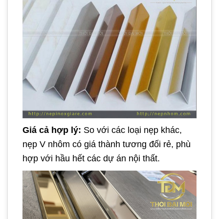
Giá cả hợp lý:
So với các loại nẹp khác,
nẹp V nhôm có giá thành tương đối rẻ, phù
hợp với hầu hết các dự án nội thất.