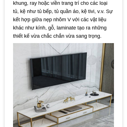
khung, ray hoặc viền trang trí cho các loại
tủ, kệ như tủ bếp, tủ quần áo, kệ tivi, v.v. Sự
kết hợp giữa nẹp nhôm V với các vật liệu
khác như kính, gỗ, laminate tạo ra những
thiết kế vừa chắc chắn vừa sang trọng.