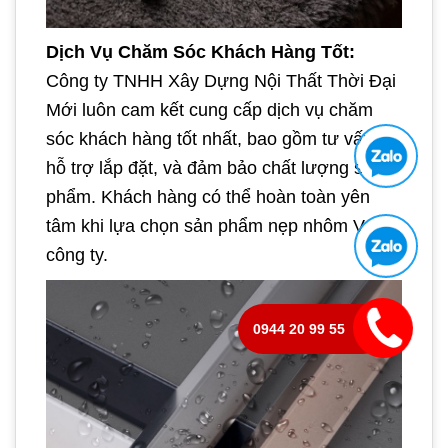
Dịch Vụ Chăm Sóc Khách Hàng Tốt:
Công ty TNHH Xây Dựng Nội Thất Thời Đại
Mới luôn cam kết cung cấp dịch vụ chăm
sóc khách hàng tốt nhất, bao gồm tư vấn,
hỗ trợ lắp đặt, và đảm bảo chất lượng sản
phẩm. Khách hàng có thể hoàn toàn yên
tâm khi lựa chọn sản phẩm nẹp nhôm V của
công ty.
0944 20 99 55