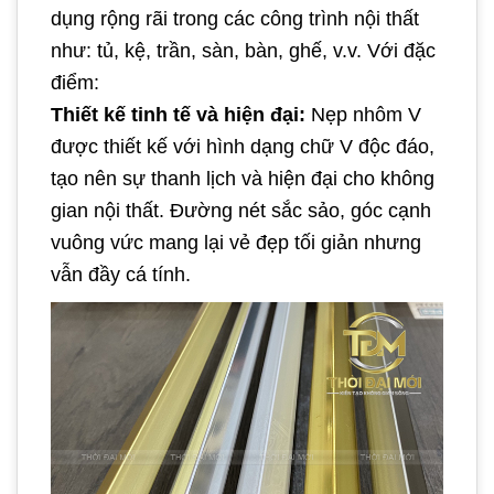
dụng rộng rãi trong các công trình nội thất
như: tủ, kệ, trần, sàn, bàn, ghế, v.v. Với đặc
điểm:
Thiết kế tinh tế và hiện đại:
Nẹp nhôm V
được thiết kế với hình dạng chữ V độc đáo,
tạo nên sự thanh lịch và hiện đại cho không
gian nội thất. Đường nét sắc sảo, góc cạnh
vuông vức mang lại vẻ đẹp tối giản nhưng
vẫn đầy cá tính.