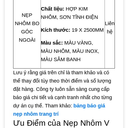
Chất liệu:
HỢP KIM
NẸP
NHÔM, SƠN TĨNH ĐIỆN
NHÔM BO
Liên
Kích thước:
19 X 2500MM
GÓC
hệ
NGOÀI
Màu sắc:
MÀU VÀNG,
MÀU NHÔM, MÀU INOX,
MÀU SÂM BANH
Lưu ý rằng giá trên chỉ là tham khảo và có
thể thay đổi tùy theo thời điểm và số lượng
đặt hàng. Công ty luôn sẵn sàng cung cấp
báo giá chi tiết và cạnh tranh nhất cho từng
dự án cụ thể. Tham khảo:
bảng báo giá
nẹp nhôm trang trí
Ưu Điểm của Nẹp Nhôm V