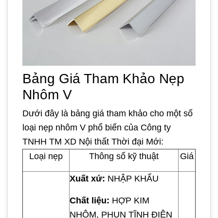
Bảng Giá Tham Khảo Nẹp
Nhôm V
Dưới đây là bảng giá tham khảo cho một số
loại nẹp nhôm V phổ biến của Công ty
TNHH TM XD Nội thất Thời đại Mới:
Loại nẹp
Thông số kỹ thuật
Giá
Xuất xứ:
NHẬP KHẨU
Chất liệu:
HỢP KIM
NHÔM, PHUN TĨNH ĐIỆN