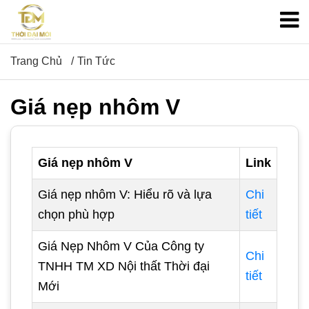
Trang Chủ
Tin Tức
Giá nẹp nhôm V
Giá nẹp nhôm V
Link
Giá nẹp nhôm V: Hiểu rõ và lựa
Chi
chọn phù hợp
tiết
Giá Nẹp Nhôm V Của Công ty
Chi
TNHH TM XD Nội thất Thời đại
tiết
Mới