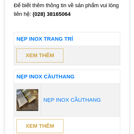
Để biết thêm thông tin về sản phẩm vui lòng
liên hệ:
(028) 38165064
NẸP INOX TRANG TRÍ
XEM THÊM
NẸP INOX CẦUTHANG
NẸP INOX CẦUTHANG
XEM THÊM