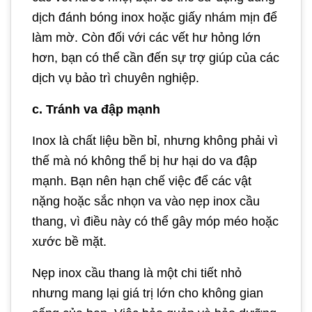
dịch đánh bóng inox hoặc giấy nhám mịn để
làm mờ. Còn đối với các vết hư hỏng lớn
hơn, bạn có thể cần đến sự trợ giúp của các
dịch vụ bảo trì chuyên nghiệp.
c. Tránh va đập mạnh
Inox là chất liệu bền bỉ, nhưng không phải vì
thế mà nó không thể bị hư hại do va đập
mạnh. Bạn nên hạn chế việc để các vật
nặng hoặc sắc nhọn va vào nẹp inox cầu
thang, vì điều này có thể gây móp méo hoặc
xước bề mặt.
Nẹp inox cầu thang là một chi tiết nhỏ
nhưng mang lại giá trị lớn cho không gian