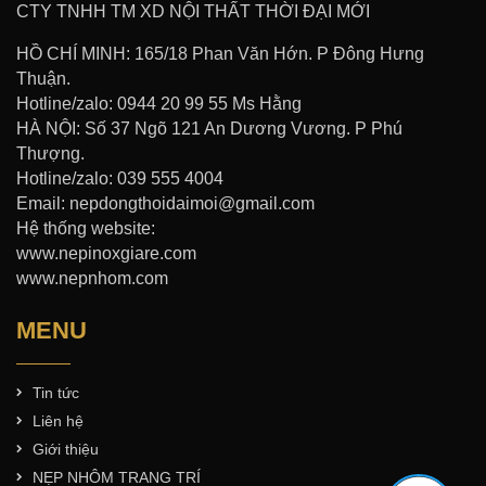
CTY TNHH TM XD NỘI THẤT THỜI ĐẠI MỚI
HỒ CHÍ MINH: 165/18 Phan Văn Hớn. P Đông Hưng
Thuận.
Hotline/zalo: 0944 20 99 55 Ms Hằng
HÀ NỘI: Số 37 Ngõ 121 An Dương Vương. P Phú
Thượng.
Hotline/zalo: 039 555 4004
Email: nepdongthoidaimoi@gmail.com
Hệ thống website:
www.nepinoxgiare.com
www.nepnhom.com
MENU
Tin tức
Liên hệ
Giới thiệu
NẸP NHÔM TRANG TRÍ