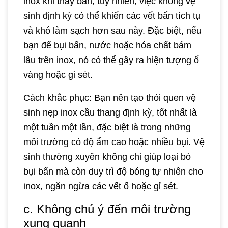
inox khi thấy bẩn, tuy nhiên, việc không vệ
sinh định kỳ có thể khiến các vết bẩn tích tụ
và khó làm sạch hơn sau này. Đặc biệt, nếu
bạn để bụi bẩn, nước hoặc hóa chất bám
lâu trên inox, nó có thể gây ra hiện tượng ố
vàng hoặc gỉ sét.
Cách khắc phục: Bạn nên tạo thói quen vệ
sinh nẹp inox cầu thang định kỳ, tốt nhất là
một tuần một lần, đặc biệt là trong những
môi trường có độ ẩm cao hoặc nhiều bụi. Vệ
sinh thường xuyên không chỉ giúp loại bỏ
bụi bẩn mà còn duy trì độ bóng tự nhiên cho
inox, ngăn ngừa các vết ố hoặc gỉ sét.
c. Không chú ý đến môi trường
xung quanh