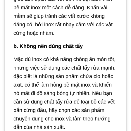
bề mặt inox một cách dễ dàng. Khăn vải
mềm sẽ giúp tránh các vết xước không
đáng có, bởi inox rất nhạy cảm với các vật
cứng hoặc nhám.
b. Không nên dùng chất tẩy
Mặc dù inox có khả năng chống ăn mòn tốt,
nhưng việc sử dụng các chất tẩy rửa mạnh,
đặc biệt là những sản phẩm chứa clo hoặc
axit, có thể làm hỏng bề mặt inox và khiến
nó mất đi độ sáng bóng tự nhiên. Nếu bạn
cần sử dụng chất tẩy rửa để loại bỏ các vết
bẩn cứng đầu, hãy chọn các sản phẩm
chuyên dụng cho inox và làm theo hướng
dẫn của nhà sản xuất.