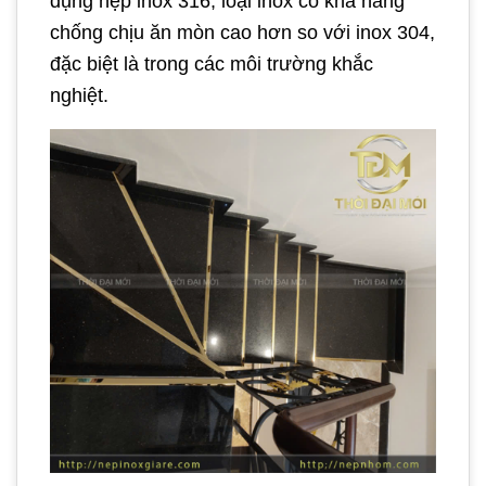
dụng nẹp inox 316, loại inox có khả năng
chống chịu ăn mòn cao hơn so với inox 304,
đặc biệt là trong các môi trường khắc
nghiệt.