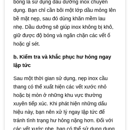
bóng là sử dụng dầu dưỡng inox chuyên
dụng. Bạn chỉ cần bôi một lớp dầu mỏng lên
bề mặt nẹp, sau đó dùng khăn mềm lau
nhẹ. Dầu dưỡng sẽ giúp inox không bị khô,
giữ được độ bóng và ngăn chặn các vết ố
hoặc gỉ sét.
b. Kiểm tra và khắc phục hư hỏng ngay
lập tức
Sau một thời gian sử dụng, nẹp inox cầu
thang có thể xuất hiện các vết xước nhỏ
hoặc bị mòn ở những khu vực thường
xuyên tiếp xúc. Khi phát hiện những dấu
hiệu này, bạn nên xử lý ngay lập tức để
tránh tình trạng hư hỏng nặng hơn. Đối với
các vết xước nhẹ, bạn có thể sử dụng dung