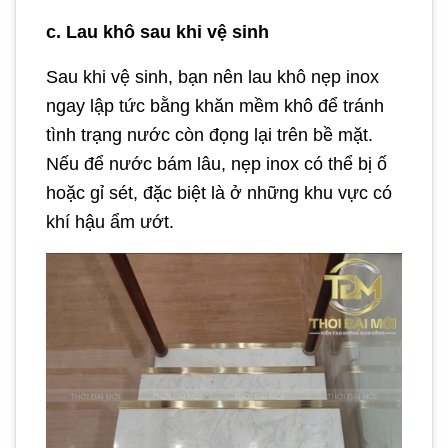
c. Lau khô sau khi vệ sinh
Sau khi vệ sinh, bạn nên lau khô nẹp inox
ngay lập tức bằng khăn mềm khô để tránh
tình trạng nước còn đọng lại trên bề mặt.
Nếu để nước bám lâu, nẹp inox có thể bị ố
hoặc gỉ sét, đặc biệt là ở những khu vực có
khí hậu ẩm ướt.