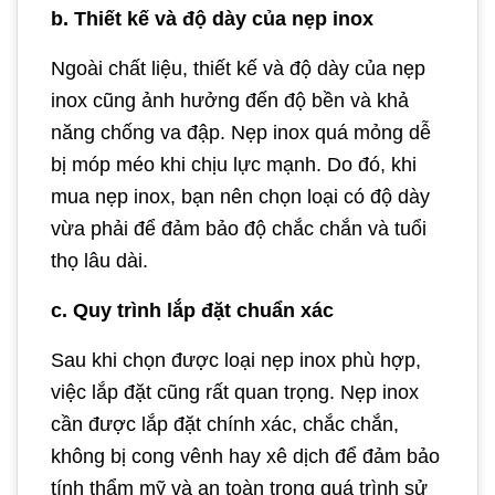
b. Thiết kế và độ dày của nẹp inox
Ngoài chất liệu, thiết kế và độ dày của nẹp
inox cũng ảnh hưởng đến độ bền và khả
năng chống va đập. Nẹp inox quá mỏng dễ
bị móp méo khi chịu lực mạnh. Do đó, khi
mua nẹp inox, bạn nên chọn loại có độ dày
vừa phải để đảm bảo độ chắc chắn và tuổi
thọ lâu dài.
c. Quy trình lắp đặt chuẩn xác
Sau khi chọn được loại nẹp inox phù hợp,
việc lắp đặt cũng rất quan trọng. Nẹp inox
cần được lắp đặt chính xác, chắc chắn,
không bị cong vênh hay xê dịch để đảm bảo
tính thẩm mỹ và an toàn trong quá trình sử