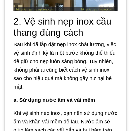
2. Vệ sinh nẹp inox cầu
thang đúng cách
Sau khi đã lắp đặt nẹp inox chất lượng, việc
vệ sinh định kỳ là một bước không thể thiếu
để giữ cho nẹp luôn sáng bóng. Tuy nhiên,
không phải ai cũng biết cách vệ sinh inox
sao cho hiệu quả mà không gây hư hại bề
mặt.
a. Sử dụng nước ấm và vải mềm
Khi vệ sinh nẹp inox, bạn nên sử dụng nước
ấm và khăn vải mềm để lau. Nước ấm sẽ
giúp làm sạch các vết bẩn và bụi bám trên