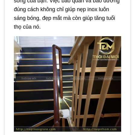
sống của bạn. Việc bảo quản và bảo dưỡng
đúng cách không chỉ giúp nẹp inox luôn
sáng bóng, đẹp mắt mà còn giúp tăng tuổi
thọ của nó.