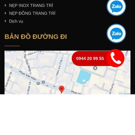
NẸP INOX TRANG TRÍ
NẸP ĐỒNG TRANG TRÍ
Dịch vụ
BẢN ĐỒ ĐƯỜNG ĐI
0944 20 99 55