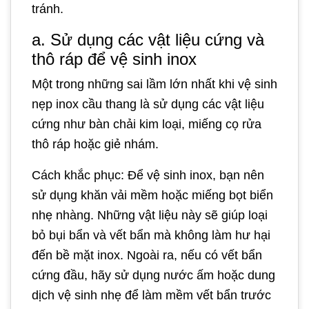
tránh.
a. Sử dụng các vật liệu cứng và
thô ráp để vệ sinh inox
Một trong những sai lầm lớn nhất khi vệ sinh
nẹp inox cầu thang là sử dụng các vật liệu
cứng như bàn chải kim loại, miếng cọ rửa
thô ráp hoặc giẻ nhám.
Cách khắc phục: Để vệ sinh inox, bạn nên
sử dụng khăn vải mềm hoặc miếng bọt biển
nhẹ nhàng. Những vật liệu này sẽ giúp loại
bỏ bụi bẩn và vết bẩn mà không làm hư hại
đến bề mặt inox. Ngoài ra, nếu có vết bẩn
cứng đầu, hãy sử dụng nước ấm hoặc dung
dịch vệ sinh nhẹ để làm mềm vết bẩn trước