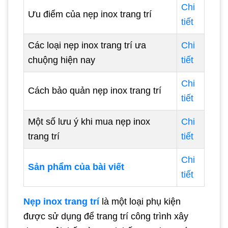
Chi
Ưu điểm của nẹp inox trang trí
tiết
Các loại nẹp inox trang trí ưa
Chi
chuộng hiện nay
tiết
Chi
Cách bảo quản nẹp inox trang trí
tiết
Một số lưu ý khi mua nẹp inox
Chi
trang trí
tiết
Chi
Sản phẩm của bài viết
tiết
Nẹp inox trang trí
là một loại phụ kiện
được sử dụng để trang trí công trình xây