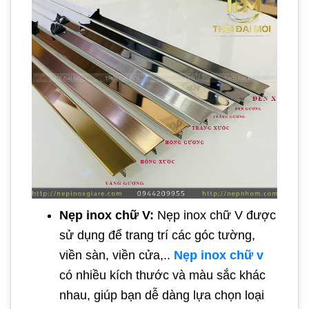
Nẹp inox chữ V:
Nẹp inox chữ V được
sử dụng để trang trí các góc tường,
viền sàn, viền cửa,..
Nẹp inox chữ v
có nhiều kích thước và màu sắc khác
nhau, giúp bạn dễ dàng lựa chọn loại