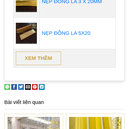
NẸP ĐỒNG LA 3 X 20MM
NẸP ĐỒNG LA 5X20
XEM THÊM
Bài viết liên quan