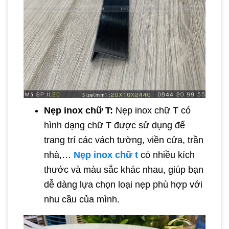
Nẹp inox chữ T:
Nẹp inox chữ T có
hình dạng chữ T được sử dụng để
trang trí các vách tường, viền cửa, trần
nhà,…
Nẹp inox chữ t
có nhiều kích
thước và màu sắc khác nhau, giúp bạn
dễ dàng lựa chọn loại nẹp phù hợp với
nhu cầu của mình.