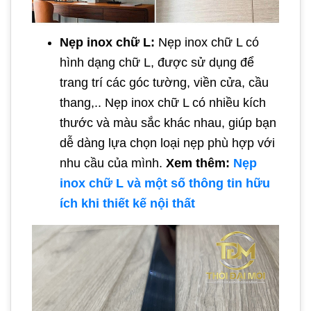
Nẹp inox chữ L:
Nẹp inox chữ L có
hình dạng chữ L, được sử dụng để
trang trí các góc tường, viền cửa, cầu
thang,.. Nẹp inox chữ L có nhiều kích
thước và màu sắc khác nhau, giúp bạn
dễ dàng lựa chọn loại nẹp phù hợp với
nhu cầu của mình.
Xem thêm:
Nẹp
inox chữ L và một số thông tin hữu
ích khi thiết kế nội thất