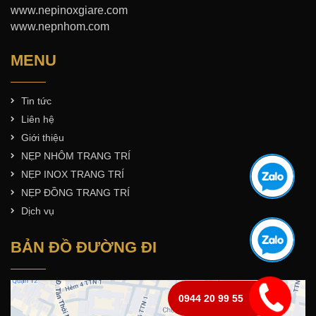
www.nepinoxgiare.com
www.nepnhom.com
MENU
Tin tức
Liên hệ
Giới thiệu
NẸP NHÔM TRANG TRÍ
NẸP INOX TRANG TRÍ
NẸP ĐỒNG TRANG TRÍ
Dịch vụ
BẢN ĐỒ ĐƯỜNG ĐI
0944 20 99 55