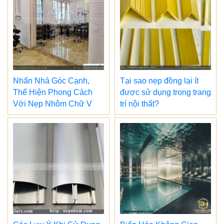
Nhấn Nhá Góc Cạnh,
Tại sao nẹp đồng lại ít
Thể Hiện Phong Cách
được sử dụng trong trang
Với Nẹp Nhôm Chữ V
trí nội thất?