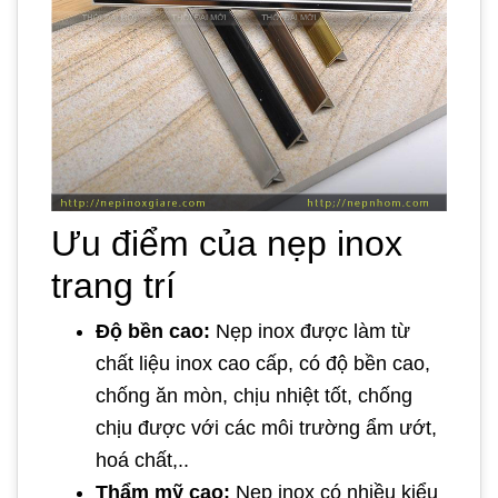
Ưu điểm của nẹp inox
trang trí
Độ bền cao:
Nẹp inox được làm từ
chất liệu inox cao cấp, có độ bền cao,
chống ăn mòn, chịu nhiệt tốt, chống
chịu được với các môi trường ẩm ướt,
hoá chất,..
Thẩm mỹ cao:
Nẹp inox có nhiều kiểu