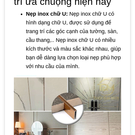
trí ưa chuộng hiện nay
Nẹp inox chữ U:
Nẹp inox chữ U có
hình dạng chữ U, được sử dụng để
trang trí các góc cạnh của tường, sàn,
cầu thang,.. Nẹp inox chữ U có nhiều
kích thước và màu sắc khác nhau, giúp
bạn dễ dàng lựa chọn loại nẹp phù hợp
với nhu cầu của mình.