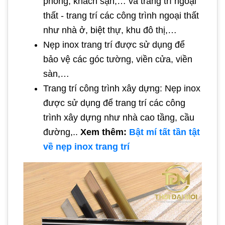
phòng, khách sạn,… và trang trí ngoại
thất - trang trí các công trình ngoại thất
như nhà ở, biệt thự, khu đô thị,…
Nẹp inox trang trí được sử dụng để
bảo vệ các góc tường, viền cửa, viền
sàn,…
Trang trí công trình xây dựng: Nẹp inox
được sử dụng để trang trí các công
trình xây dựng như nhà cao tầng, cầu
đường,..
Xem thêm:
Bật mí tất tần tật
về nẹp inox trang trí