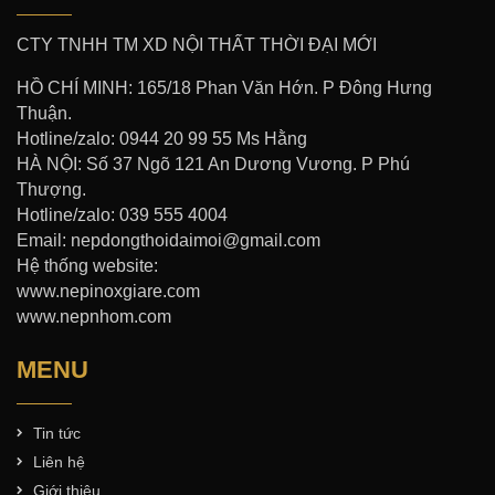
CTY TNHH TM XD NỘI THẤT THỜI ĐẠI MỚI
HỒ CHÍ MINH: 165/18 Phan Văn Hớn. P Đông Hưng
Thuận.
Hotline/zalo: 0944 20 99 55 Ms Hằng
HÀ NỘI: Số 37 Ngõ 121 An Dương Vương. P Phú
Thượng.
Hotline/zalo: 039 555 4004
Email: nepdongthoidaimoi@gmail.com
Hệ thống website:
www.nepinoxgiare.com
www.nepnhom.com
MENU
Tin tức
Liên hệ
Giới thiệu