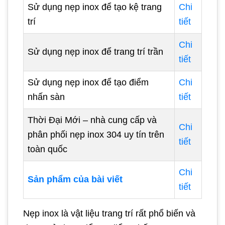
Sử dụng nẹp inox để tạo kệ trang
Chi
trí
tiết
Chi
Sử dụng nẹp inox để trang trí trần
tiết
Sử dụng nẹp inox để tạo điểm
Chi
nhấn sàn
tiết
Thời Đại Mới – nhà cung cấp và
Chi
phân phối nẹp inox 304 uy tín trên
tiết
toàn quốc
Chi
Sản phẩm của bài viết
tiết
Nẹp inox là vật liệu trang trí rất phổ biến và