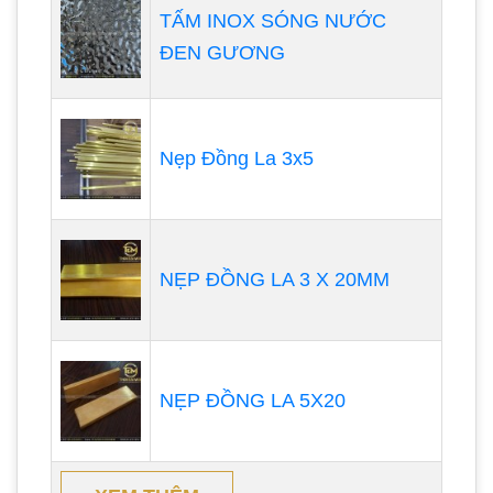
TẤM INOX SÓNG NƯỚC
ĐEN GƯƠNG
Nẹp Đồng La 3x5
NẸP ĐỒNG LA 3 X 20MM
NẸP ĐỒNG LA 5X20