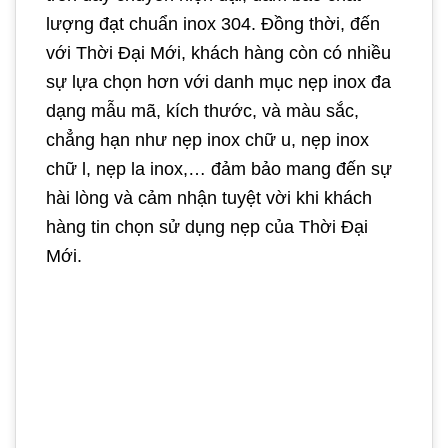
lượng đạt chuẩn inox 304. Đồng thời, đến
với Thời Đại Mới, khách hàng còn có nhiều
sự lựa chọn hơn với danh mục nẹp inox đa
dạng mẫu mã, kích thước, và màu sắc,
chẳng hạn như nẹp inox chữ u, nẹp inox
chữ l, nẹp la inox,… đảm bảo mang đến sự
hài lòng và cảm nhận tuyệt vời khi khách
hàng tin chọn sử dụng nẹp của Thời Đại
Mới.