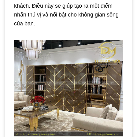
khách. Điều này sẽ giúp tạo ra một điểm
nhấn thú vị và nổi bật cho không gian sống
của bạn.