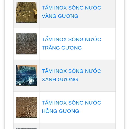
TẤM INOX SÓNG NƯỚC
VÀNG GƯƠNG
TẤM INOX SÓNG NƯỚC
TRẮNG GƯƠNG
TẤM INOX SÓNG NƯỚC
XANH GƯƠNG
TẤM INOX SÓNG NƯỚC
HỒNG GƯƠNG