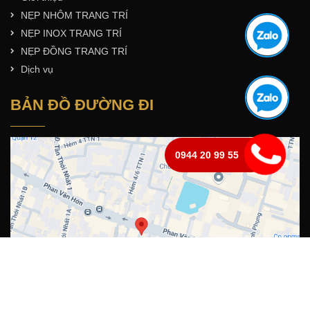
NẸP NHÔM TRANG TRÍ
NẸP INOX TRANG TRÍ
NẸP ĐỒNG TRANG TRÍ
Dịch vụ
BẢN ĐỒ ĐƯỜNG ĐI
0944 20 99 55