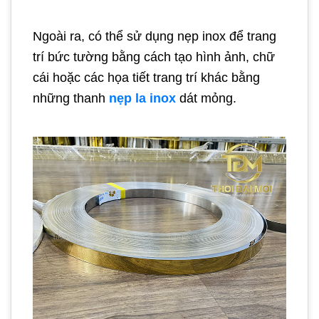
Ngoài ra, có thể sử dụng nẹp inox để trang
trí bức tường bằng cách tạo hình ảnh, chữ
cái hoặc các họa tiết trang trí khác bằng
những thanh
nẹp la inox
dát mỏng.