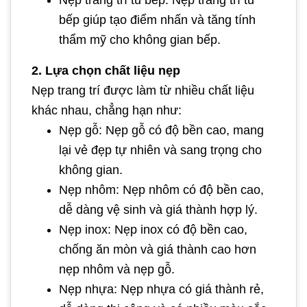
Nẹp trang trí tủ bếp: Nẹp trang trí tủ
bếp giúp tạo điểm nhấn và tăng tính
thẩm mỹ cho không gian bếp.
2. Lựa chọn chất liệu nẹp
Nẹp trang trí được làm từ nhiều chất liệu
khác nhau, chẳng hạn như:
Nẹp gỗ: Nẹp gỗ có độ bền cao, mang
lại vẻ đẹp tự nhiên và sang trọng cho
không gian.
Nẹp nhôm: Nẹp nhôm có độ bền cao,
dễ dàng vệ sinh và giá thành hợp lý.
Nẹp inox: Nẹp inox có độ bền cao,
chống ăn mòn và giá thành cao hơn
nẹp nhôm và nẹp gỗ.
Nẹp nhựa: Nẹp nhựa có giá thành rẻ,