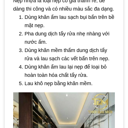
Nẹp nhựa là loại nẹp có giá thành rẻ, dễ
dàng thi công và có nhiều màu sắc đa dạng.
Dùng khăn ẩm lau sạch bụi bẩn trên bề
mặt nẹp.
Pha dung dịch tẩy rửa nhẹ nhàng với
nước ấm.
Dùng khăn mềm thấm dung dịch tẩy
rửa và lau sạch các vết bẩn trên nẹp.
Dùng khăn ẩm lau lại nẹp để loại bỏ
hoàn toàn hóa chất tẩy rửa.
Lau khô nẹp bằng khăn mềm.