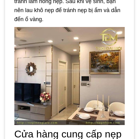
tránh làm hỏng nẹp. Sau khi vệ sinh, bạn
nên lau khô nẹp để tránh nẹp bị ẩm và dẫn
đến ố vàng.
Cửa hàng cung cấp nẹp