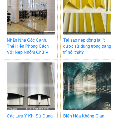
Nhấn Nhá Góc Cạnh,
Tại sao nẹp đồng lại ít
Thể Hiện Phong Cách
được sử dụng trong trang
Với Nẹp Nhôm Chữ V
trí nội thất?
Các Lưu Ý Khi Sử Dụng
Biến Hóa Không Gian