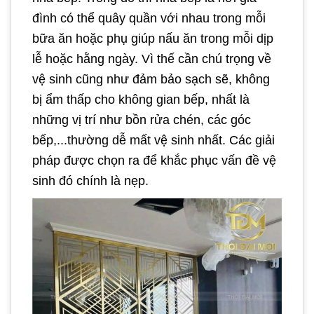
đình có thể quây quần với nhau trong mỗi
bữa ăn hoặc phụ giúp nấu ăn trong mỗi dịp
lễ hoặc hằng ngày. Vì thế cần chú trọng về
vệ sinh cũng như đảm bảo sạch sẽ, không
bị ẩm thấp cho không gian bếp, nhất là
những vị trí như bồn rửa chén, các góc
bếp,...thường dễ mất vệ sinh nhất. Các giải
pháp được chọn ra để khắc phục vấn đề vệ
sinh đó chính là nẹp.