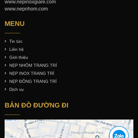
www.nepinoxgiare.com
www.nepnhom.com
MENU
Tin tức
Liên hệ
Giới thiệu
NẸP NHÔM TRANG TRÍ
NẸP INOX TRANG TRÍ
NẸP ĐỒNG TRANG TRÍ
Dịch vụ
BẢN ĐỒ ĐƯỜNG ĐI