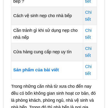
bếp ?
tiết
Chi
Cách vệ sinh nẹp cho nhà bếp
tiết
Cần tránh gì khi sử dụng nẹp cho
Chi
nhà nếp
tiết
Chi
Cửa hàng cung cấp nẹp uy tín
tiết
Chi
Sản phẩm của bài viết
tiết
Trong những căn nhà từ xưa cho đến nay
đều có bốn không gian sinh hoạt cơ bản, đó
là phòng khách, phòng ngủ, nhà vệ sinh và
nhà bếp. Trong đó thì nhà bếp là nơi gia