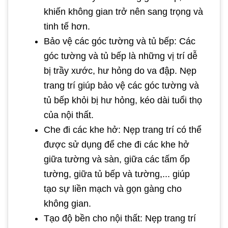
khiến không gian trở nên sang trọng và
tinh tế hơn.
Bảo vệ các góc tường và tủ bếp: Các
góc tường và tủ bếp là những vị trí dễ
bị trầy xước, hư hỏng do va đập. Nẹp
trang trí giúp bảo vệ các góc tường và
tủ bếp khỏi bị hư hỏng, kéo dài tuổi thọ
của nội thất.
Che đi các khe hở: Nẹp trang trí có thể
được sử dụng để che đi các khe hở
giữa tường và sàn, giữa các tấm ốp
tường, giữa tủ bếp và tường,... giúp
tạo sự liền mạch và gọn gàng cho
không gian.
Tạo độ bền cho nội thất: Nẹp trang trí