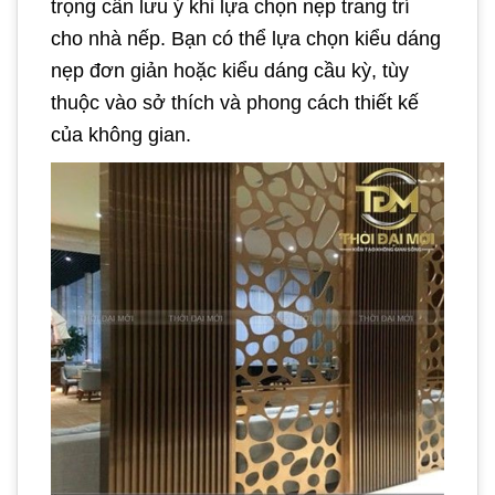
trọng cần lưu ý khi lựa chọn nẹp trang trí
cho nhà nếp. Bạn có thể lựa chọn kiểu dáng
nẹp đơn giản hoặc kiểu dáng cầu kỳ, tùy
thuộc vào sở thích và phong cách thiết kế
của không gian.