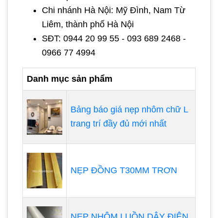
Chi nhánh Hà Nội: Mỹ Đình, Nam Từ
Liêm, thành phố Hà Nội
SĐT: 0944 20 99 55 - 093 689 2468 -
0966 77 4994
Danh mục sản phẩm
Bảng báo giá nẹp nhôm chữ L
trang trí đầy đủ mới nhất
NẸP ĐỒNG T30MM TRƠN
NẸP NHÔM LUỒN DÂY ĐIỆN