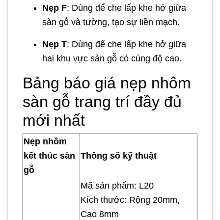
Nẹp F
: Dùng để che lấp khe hở giữa
sàn gỗ và tường, tạo sự liền mạch.
Nẹp T
: Dùng để che lấp khe hở giữa
hai khu vực sàn gỗ có cùng độ cao.
Bảng báo giá nẹp nhôm
sàn gỗ trang trí đầy đủ
mới nhất
Nẹp nhôm
kết thúc sàn
Thông số kỹ thuật
gỗ
Mã sản phẩm: L20
Kích thước: Rộng 20mm,
Cao 8mm