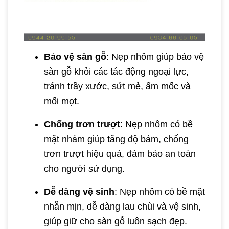
Bảo vệ sàn gỗ
: Nẹp nhôm giúp bảo vệ
sàn gỗ khỏi các tác động ngoại lực,
tránh trầy xước, sứt mẻ, ẩm mốc và
mối mọt.
Chống trơn trượt
: Nẹp nhôm có bề
mặt nhám giúp tăng độ bám, chống
trơn trượt hiệu quả, đảm bảo an toàn
cho người sử dụng.
Dễ dàng vệ sinh
: Nẹp nhôm có bề mặt
nhẵn mịn, dễ dàng lau chùi và vệ sinh,
giúp giữ cho sàn gỗ luôn sạch đẹp.