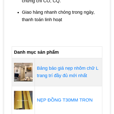
chứng chỉ CO, CQ.
Giao hàng nhanh chóng trong ngày,
thanh toán linh hoạt
Danh mục sản phẩm
Bảng báo giá nẹp nhôm chữ L
trang trí đầy đủ mới nhất
NẸP ĐỒNG T30MM TRƠN