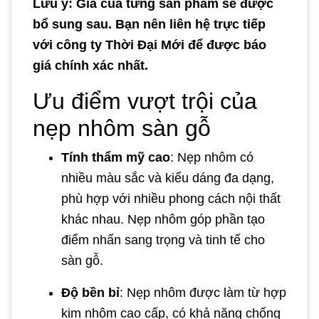
Lưu ý: Giá của từng sản phẩm sẽ được
bổ sung sau. Bạn nên liên hệ trực tiếp
với công ty Thời Đại Mới để được báo
giá chính xác nhất.
Ưu điểm vượt trội của
nẹp nhôm sàn gỗ
Tính thẩm mỹ cao
: Nẹp nhôm có
nhiều màu sắc và kiểu dáng đa dạng,
phù hợp với nhiều phong cách nội thất
khác nhau. Nẹp nhôm góp phần tạo
điểm nhấn sang trọng và tinh tế cho
sàn gỗ.
Độ bền bỉ
: Nẹp nhôm được làm từ hợp
kim nhôm cao cấp, có khả năng chống