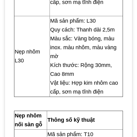
cấp, sơn mạ tĩnh điện
Mã sản phẩm: L30
Quy cách: Thanh dài 2,5m
Màu sắc: Vàng bóng, màu
inox. màu nhôm, màu vàng
Nẹp nhôm
mờ
L30
Kích thước: Rộng 30mm,
Cao 8mm
Vật liệu: Hợp kim nhôm cao
cấp, sơn mạ tĩnh điện
Nẹp nhôm
Thông số kỹ thuật
nối sàn gỗ
Mã sản phẩm: T10