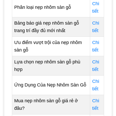
Chi
Phân loại nẹp nhôm sàn gỗ
tiết
Bảng báo giá nẹp nhôm sàn gỗ
Chi
trang trí đầy đủ mới nhất
tiết
Ưu điểm vượt trội của nẹp nhôm
Chi
sàn gỗ
tiết
Lựa chọn nẹp nhôm sàn gỗ phù
Chi
hợp
tiết
Chi
Ứng Dụng Của Nẹp Nhôm Sàn Gỗ
tiết
Mua nẹp nhôm sàn gỗ giá rẻ ở
Chi
đâu?
tiết