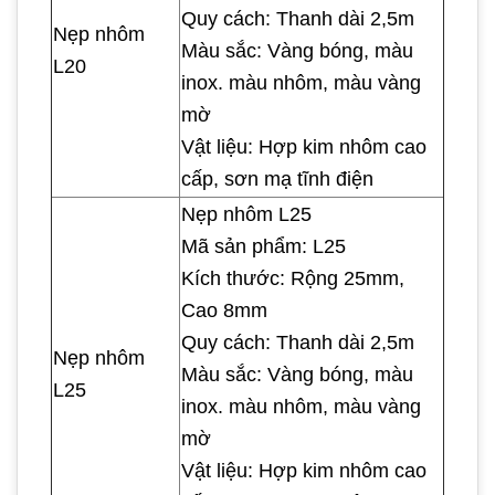
Quy cách: Thanh dài 2,5m
Nẹp nhôm
Màu sắc: Vàng bóng, màu
L20
inox. màu nhôm, màu vàng
mờ
Vật liệu: Hợp kim nhôm cao
cấp, sơn mạ tĩnh điện
Nẹp nhôm L25
Mã sản phẩm: L25
Kích thước: Rộng 25mm,
Cao 8mm
Quy cách: Thanh dài 2,5m
Nẹp nhôm
Màu sắc: Vàng bóng, màu
L25
inox. màu nhôm, màu vàng
mờ
Vật liệu: Hợp kim nhôm cao