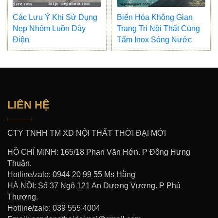
Các Lưu Ý Khi Sử Dụng
Biến Hóa Không Gian
Nẹp Nhôm Luồn Dây
Trang Trí Nội Thất Cùng
Điện
Tấm Inox Sóng Nước
LIÊN HỆ
CTY TNHH TM XD NỘI THẤT THỜI ĐẠI MỚI
HỒ CHÍ MINH: 165/18 Phan Văn Hớn. P Đông Hưng
Thuận.
Hotline/zalo: 0944 20 99 55 Ms Hằng
HÀ NỘI: Số 37 Ngõ 121 An Dương Vương. P Phú
Thượng.
Hotline/zalo: 039 555 4004