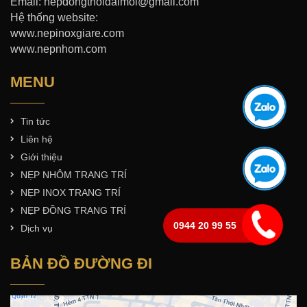
Email: nepdongthoidaimoi@gmail.com
Hệ thống website:
www.nepinoxgiare.com
www.nepnhom.com
MENU
Tin tức
Liên hệ
Giới thiệu
NẸP NHÔM TRANG TRÍ
NẸP INOX TRANG TRÍ
NẸP ĐỒNG TRANG TRÍ
0944 20 99 55
Dịch vụ
BẢN ĐỒ ĐƯỜNG ĐI