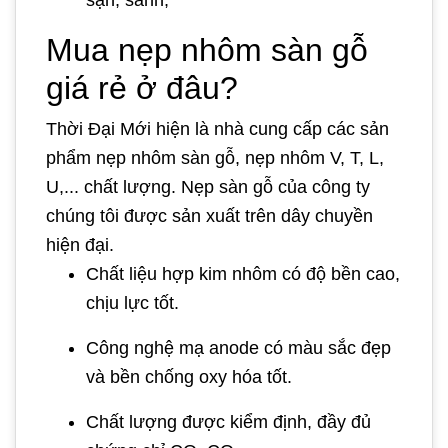
sạn, sảnh,
Mua nẹp nhôm sàn gỗ
giá rẻ ở đâu?
Thời Đại Mới hiện là nhà cung cấp các sản
phẩm nẹp nhôm sàn gỗ, nẹp nhôm V, T, L,
U,... chất lượng. Nẹp sàn gỗ của công ty
chúng tôi được sản xuất trên dây chuyền
hiện đại.
Chất liệu hợp kim nhôm có độ bền cao,
chịu lực tốt.
Công nghệ mạ anode có màu sắc đẹp
và bền chống oxy hóa tốt.
Chất lượng được kiểm định, đầy đủ