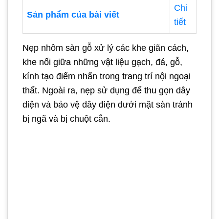
Chi
Sản phẩm của bài viết
tiết
Nẹp nhôm sàn gỗ xử lý các khe giãn cách,
khe nối giữa những vật liệu gạch, đá, gỗ,
kính tạo điểm nhấn trong trang trí nội ngoại
thất. Ngoài ra, nẹp sử dụng để thu gọn dây
diện và bảo vệ dây điện dưới mặt sàn tránh
bị ngã và bị chuột cắn.