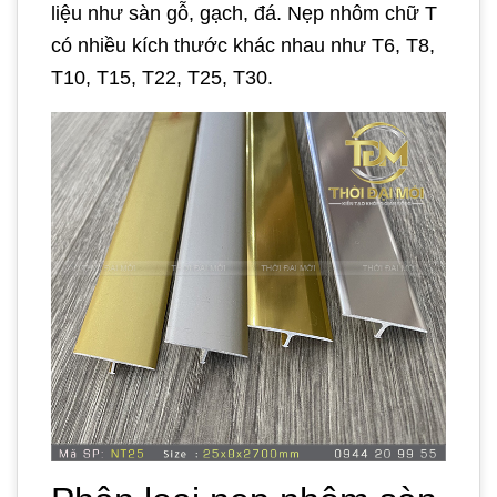
liệu như sàn gỗ, gạch, đá. Nẹp nhôm chữ T
có nhiều kích thước khác nhau như T6, T8,
T10, T15, T22, T25, T30.