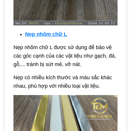
Nẹp nhôm chữ L
Nẹp nhôm chữ L được sử dụng để bảo vệ
các góc cạnh của các vật liệu như gạch, đá,
gỗ,... tránh bị sứt mẻ, vỡ nát.
Nẹp có nhiều kích thước và màu sắc khác
nhau, phù hợp với nhiều loại vật liệu.