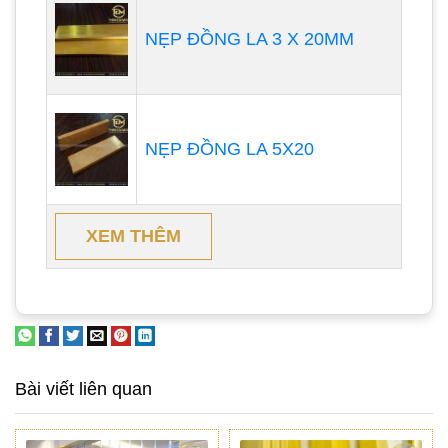
NẸP ĐỒNG LA 3 X 20MM
NẸP ĐỒNG LA 5X20
XEM THÊM
Bài viết liên quan