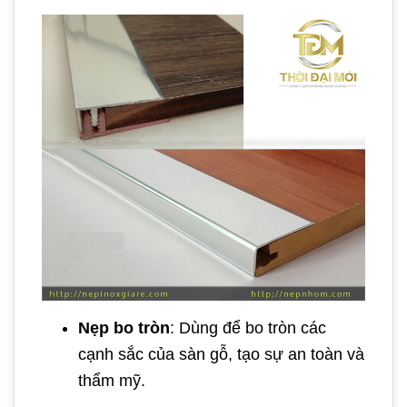
Nẹp bo tròn
: Dùng để bo tròn các
cạnh sắc của sàn gỗ, tạo sự an toàn và
thẩm mỹ.