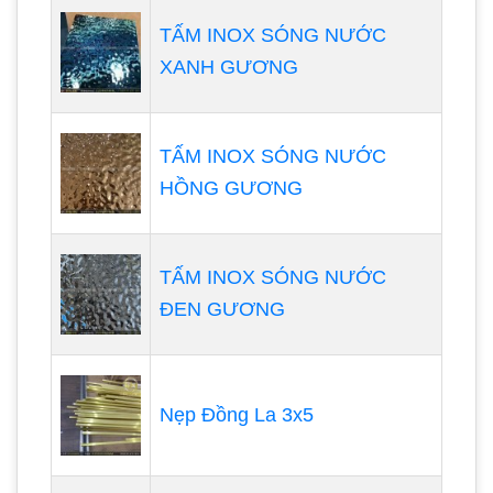
TẤM INOX SÓNG NƯỚC
XANH GƯƠNG
TẤM INOX SÓNG NƯỚC
HỒNG GƯƠNG
TẤM INOX SÓNG NƯỚC
ĐEN GƯƠNG
Nẹp Đồng La 3x5