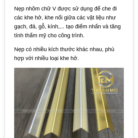
Nẹp nhôm chữ V được sử dụng để che đi
các khe hở, khe nối giữa các vật liệu như
gạch, đá, gỗ, kính,... tạo điểm nhấn và tăng
tính thẩm mỹ cho công trình.
Nẹp có nhiều kích thước khác nhau, phù
hợp với nhiều loại khe hở.