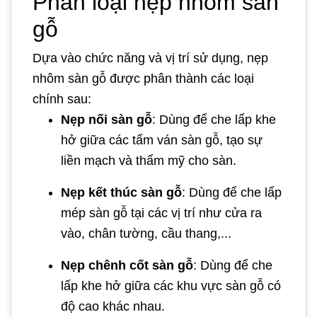
Phân loại nẹp nhôm sàn
gỗ
Dựa vào chức năng và vị trí sử dụng, nẹp
nhôm sàn gỗ được phân thành các loại
chính sau:
Nẹp nối sàn gỗ
: Dùng để che lấp khe
hở giữa các tấm ván sàn gỗ, tạo sự
liền mạch và thẩm mỹ cho sàn.
Nẹp kết thúc sàn gỗ
: Dùng để che lấp
mép sàn gỗ tại các vị trí như cửa ra
vào, chân tường, cầu thang,...
Nẹp chênh cốt sàn gỗ
: Dùng để che
lấp khe hở giữa các khu vực sàn gỗ có
độ cao khác nhau.